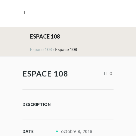
ESPACE 108
Espace 108
/
Espace 108
ESPACE 108
0
DESCRIPTION
octobre 8, 2018
DATE